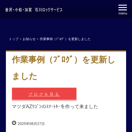
トップ
›
お知らせ
›
作業事例（ﾌﾞﾛｸﾞ）を更新しました
作業事例（ﾌﾞﾛｸﾞ）を更新し
ました
ブログを見る
マツダAZﾜｺﾞﾝのｽﾏｰﾄｷｰを作って来ました
2025年08月27日